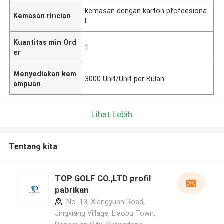
kemasan dengan karton pfofeesiona
Kemasan rincian
l.
Kuantitas min Ord
1
er
Menyediakan kem
3000 Unit/Unit per Bulan
ampuan
Lihat Lebih
Tentang kita
TOP GOLF CO.,LTD profil
pabrikan
No. 13, Xiangyuan Road,
Jingxiang Village, Liaobu Town,