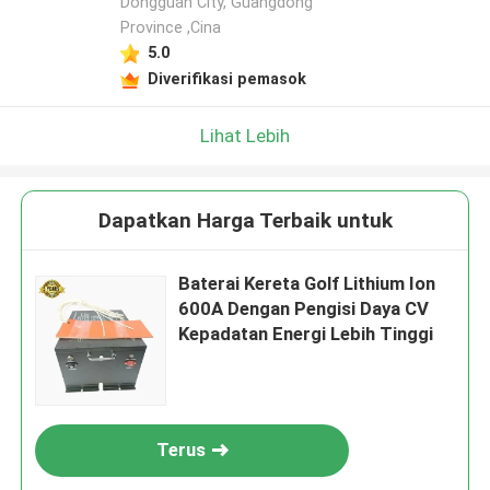
Dongguan City, Guangdong
Province ,Cina
5.0
Diverifikasi pemasok
Lihat Lebih
Dapatkan Harga Terbaik untuk
Baterai Kereta Golf Lithium Ion
600A Dengan Pengisi Daya CV
Kepadatan Energi Lebih Tinggi
Terus