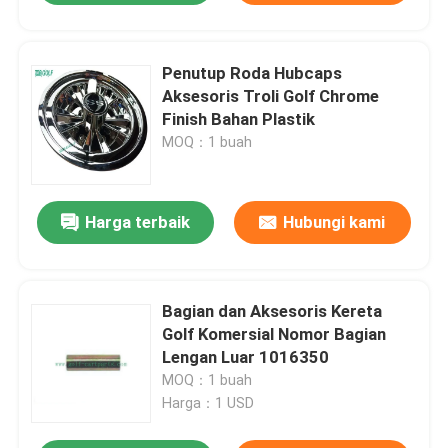
Penutup Roda Hubcaps
Aksesoris Troli Golf Chrome
Finish Bahan Plastik
MOQ：1 buah
Harga terbaik
Hubungi kami
Bagian dan Aksesoris Kereta
Golf Komersial Nomor Bagian
Lengan Luar 1016350
MOQ：1 buah
Harga：1 USD