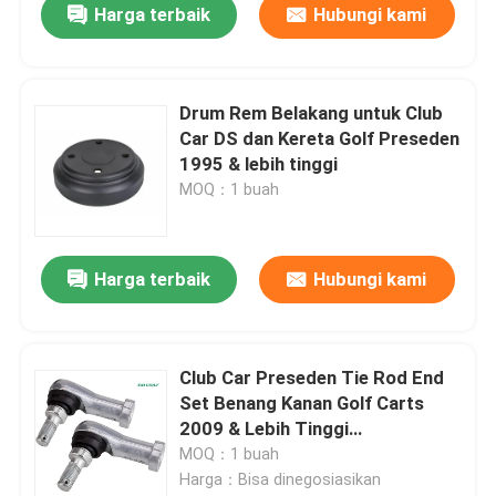
Harga terbaik
Hubungi kami
Drum Rem Belakang untuk Club
Car DS dan Kereta Golf Preseden
1995 & lebih tinggi
MOQ：1 buah
Harga terbaik
Hubungi kami
Club Car Preseden Tie Rod End
Set Benang Kanan Golf Carts
2009 & Lebih Tinggi
#102022601
MOQ：1 buah
Harga：Bisa dinegosiasikan