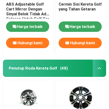
ABS Adjustable Golf
Cermin Sisi Kereta Golf
Cart Mirror Dengan
yang Tahan Getaran
Sinyal Belok Tidak Ada
Getaran Untuk Golf Car
Club Car
Harga terbaik
Harga terbaik
Hubungi kami
Hubungi kami
Penutup Roda Kereta Golf
(48)