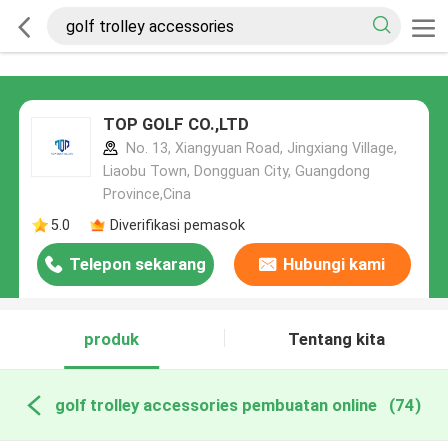
TOP GOLF CO.,LTD
No. 13, Xiangyuan Road, Jingxiang Village,
Liaobu Town, Dongguan City, Guangdong
Province,Cina
5.0
Diverifikasi pemasok
Telepon sekarang
Hubungi kami
produk
Tentang kita
golf trolley accessories pembuatan online
(74)