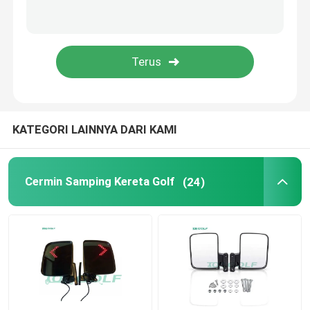
Kursi Balik Kereta Golf
Kandang Kereta Golf
Kaca Depan Kereta Golf
KATEGORI LAINNYA DARI KAMI
Suku Cadang OEM Mobil Klub
Cermin Samping Kereta Golf
(24)
Baterai Lithium Kereta Golf
Suku Cadang Kereta Golf LVTONG
Suku Cadang Layanan ICON