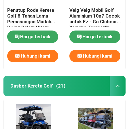
Penutup Roda Kereta
Velg Velg Mobil Golf
Golf 8 Tahan Lama
Aluminium 10x7 Cocok
Pemasangan Mudah
untuk Ez - Go Clubcar
Piring Dalam Hitam
Yamaha Tomberlin
Mengkilap
Harley
Harga terbaik
Harga terbaik
Hubungi kami
Hubungi kami
Dasbor Kereta Golf
(21)