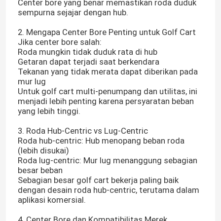
Center bore yang benar memastikan roda duduk
sempurna sejajar dengan hub.
2. Mengapa Center Bore Penting untuk Golf Cart
Jika center bore salah:
Roda mungkin tidak duduk rata di hub
Getaran dapat terjadi saat berkendara
Tekanan yang tidak merata dapat diberikan pada
mur lug
Untuk golf cart multi-penumpang dan utilitas, ini
menjadi lebih penting karena persyaratan beban
yang lebih tinggi.
3. Roda Hub-Centric vs Lug-Centric
Roda hub-centric: Hub menopang beban roda
(lebih disukai)
Roda lug-centric: Mur lug menanggung sebagian
besar beban
Sebagian besar golf cart bekerja paling baik
dengan desain roda hub-centric, terutama dalam
aplikasi komersial.
4. Center Bore dan Kompatibilitas Merek