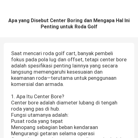
Apa yang Disebut Center Boring dan Mengapa Hal Ini
Penting untuk Roda Golf
Saat mencari roda golf cart, banyak pembeli
fokus pada pola lug dan offset, tetapi center bore
adalah spesifikasi penting lainnya yang secara
langsung memengaruhi kesesuaian dan
keamanan roda—terutama untuk penggunaan
komersial dan armada.
1. Apa Itu Center Bore?
Center bore adalah diameter lubang di tengah
roda yang pas di hub.
Fungsi utamanya adalah:
Pusat roda yang tepat
Menopang sebagian beban kendaraan
Mengurangi getaran selama operasi