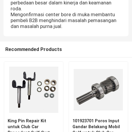
perbedaan besar dalam kinerja dan keamanan
roda.
Mengonfirmasi center bore di muka membantu
pembeli B2B menghindari masalah pemasangan
dan masalah purna jual.
Recommended Products
Rumah
Produk
King Pin Repair Kit
101923701 Poros Input
untuk Club Car
Gandar Belakang Mobil
Tentang kami