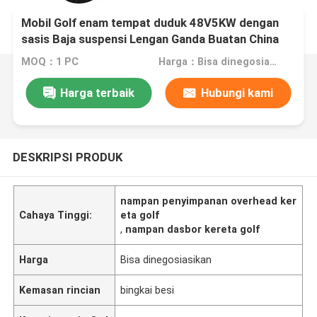
Mobil Golf enam tempat duduk 48V5KW dengan
sasis Baja suspensi Lengan Ganda Buatan China
MOQ：1 PC
Harga：Bisa dinegosiasikan
Harga terbaik
Hubungi kami
DESKRIPSI PRODUK
nampan penyimpanan overhead ker
Cahaya Tinggi:
eta golf
,
nampan dasbor kereta golf
Harga
Bisa dinegosiasikan
Kemasan rincian
bingkai besi