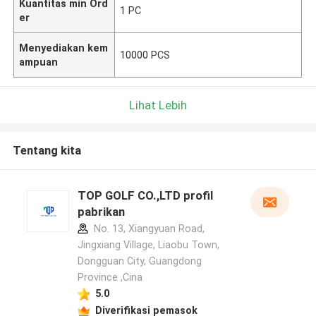
Kuantitas min Ord
1 PC
er
Menyediakan kem
10000 PCS
ampuan
Lihat Lebih
Tentang kita
TOP GOLF CO.,LTD profil
pabrikan
No. 13, Xiangyuan Road,
Jingxiang Village, Liaobu Town,
Dongguan City, Guangdong
Province ,Cina
5.0
Diverifikasi pemasok