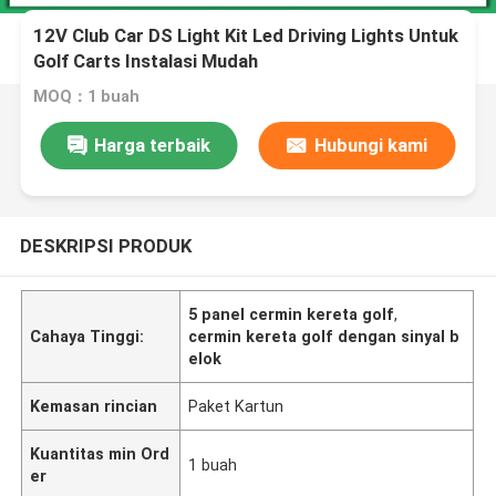
12V Club Car DS Light Kit Led Driving Lights Untuk
Golf Carts Instalasi Mudah
MOQ：1 buah
Harga terbaik
Hubungi kami
DESKRIPSI PRODUK
5 panel cermin kereta golf
,
Cahaya Tinggi:
cermin kereta golf dengan sinyal b
elok
Kemasan rincian
Paket Kartun
Kuantitas min Ord
1 buah
er