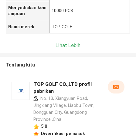
Menyediakan kem
10000 PCS
ampuan
Nama merek
TOP GOLF
Lihat Lebih
Tentang kita
TOP GOLF CO.,LTD profil
pabrikan
No. 13, Xiangyuan Road,
Jingxiang Village, Liaobu Town,
Dongguan City, Guangdong
Province ,Cina
5.0
Diverifikasi pemasok