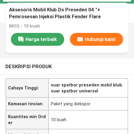
Aksesoris Mobil Klub Ds Preseden 04 "+
Pemrosesan Injeksi Plastik Fender Flare
MOQ：10 buah
Harga terbaik
Hubungi kami
DESKRIPSI PRODUK
suar spatbor preseden mobil klub
,
Cahaya Tinggi:
suar spatbor universal
Kemasan rincian
Paket yang diekspor
Kuantitas min Ord
10 buah
er