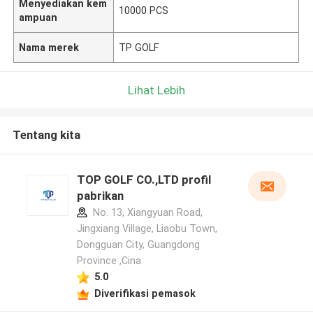
Menyediakan kem
10000 PCS
ampuan
Nama merek
TP GOLF
Lihat Lebih
Tentang kita
TOP GOLF CO.,LTD profil
pabrikan
No. 13, Xiangyuan Road,
Jingxiang Village, Liaobu Town,
Dongguan City, Guangdong
Province ,Cina
5.0
Diverifikasi pemasok