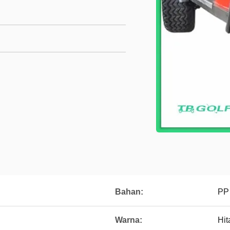
Bahan:
PP
Warna:
Hi