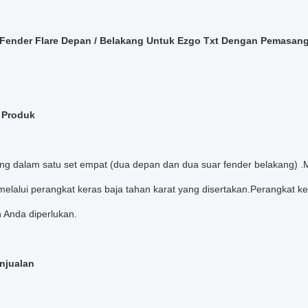
t Fender Flare Depan / Belakang Untuk Ezgo Txt Dengan Pemasan
 Produk
ng dalam satu set empat (dua depan dan dua suar fender belakang) .M
melalui perangkat keras baja tahan karat yang disertakan.Perangkat k
 Anda diperlukan.
njualan