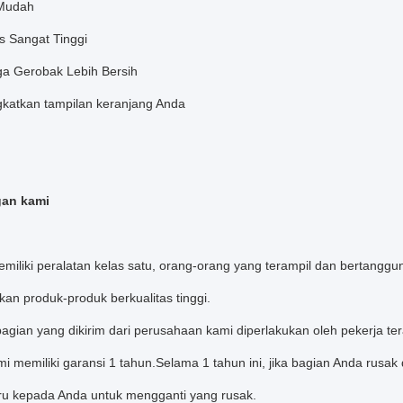
 Mudah
as Sangat Tinggi
a Gerobak Lebih Bersih
katkan tampilan keranjang Anda
an kami
emiliki peralatan kelas satu, orang-orang yang terampil dan bertangg
an produk-produk berkualitas tinggi.
bagian yang dikirim dari perusahaan kami diperlakukan oleh pekerja te
mi memiliki garansi 1 tahun.Selama 1 tahun ini, jika bagian Anda ru
ru kepada Anda untuk mengganti yang rusak.