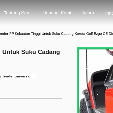
Tentang Kami
Hubungi Kami
Acara
Ind
ender PP Kekuatan Tinggi Untuk Suku Cadang Kereta Golf Ezgo CE Dis
i Untuk Suku Cadang
r fender universal