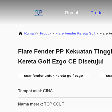
Rumah
Produk
Rumah
>
Produk
>
Flare Fender Kereta Golf
>
Flare F
Flare Fender PP Kekuatan Tingg
Kereta Golf Ezgo CE Disetujui
suar fender untuk kereta golf ezgo
sua
Tempat asal:
CINA
Nama merek:
TOP GOLF