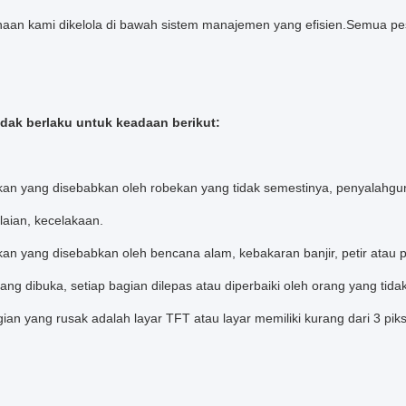
haan kami dikelola di bawah sistem manajemen yang efisien.Semua pe
idak berlaku untuk keadaan berikut:
kan yang disebabkan oleh robekan yang tidak semestinya, penyalahg
alaian, kecelakaan.
an yang disebabkan oleh bencana alam, kebakaran banjir, petir atau p
rang dibuka, setiap bagian dilepas atau diperbaiki oleh orang yang tid
gian yang rusak adalah layar TFT atau layar memiliki kurang dari 3 piks