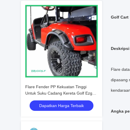
Golf Car
Deskripsi
Flare data
dipasang 
Flare Fender PP Kekuatan Tinggi
kendaraan
Untuk Suku Cadang Kereta Golf Ezgo
CE Disetujui
Dapatkan Harga Terbaik
Angka pe