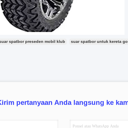
suar spatbor preseden mobil klub
suar spatbor untuk kereta go
Kirim pertanyaan Anda langsung ke kam