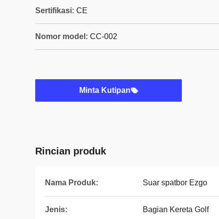
Sertifikasi:
CE
Nomor model:
CC-002
Minta Kutipan
Rincian produk
Nama Produk:
Suar spatbor Ezgo
Jenis:
Bagian Kereta Golf