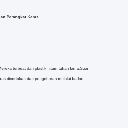
gan Perangkat Keras
ereka terbuat dari plastik hitam tahan lama.Suar
eras disertakan dan pengeboran melalui badan