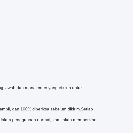
ung jawab dan manajemen yang efisien untuk
rampil, dan 100% diperiksa sebelum dikirim.Setiap
sak dalam penggunaan normal, kami akan memberikan