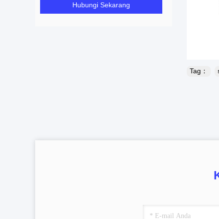
Hubungi Sekarang
Tag：