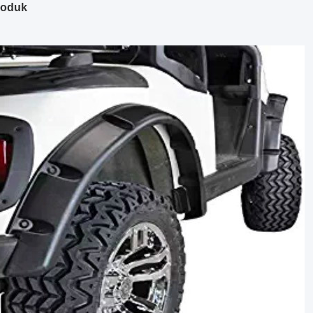
roduk