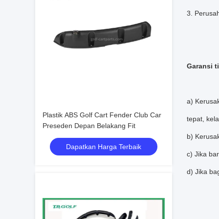
3. Perusa
Garansi t
a) Kerusa
Plastik ABS Golf Cart Fender Club Car
tepat, kel
Preseden Depan Belakang Fit
b) Kerusak
Dapatkan Harga Terbaik
c) Jika ba
d) Jika ba