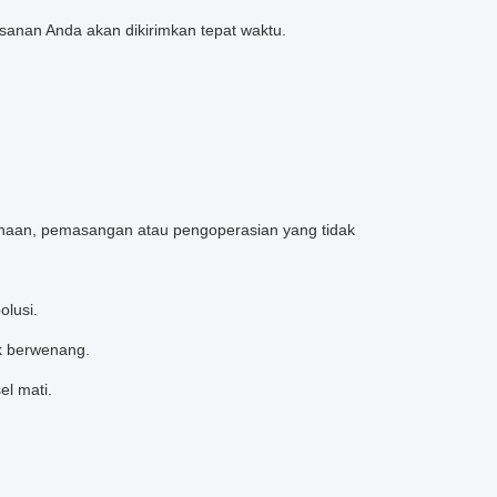
sanan Anda akan dikirimkan tepat waktu.
unaan, pemasangan atau pengoperasian yang tidak
olusi.
ak berwenang.
el mati.