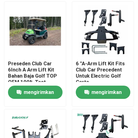
Preseden Club Car
6 "A-Arm Lift Kit Fits
6Inch A Arm Lift Kit
Club Car Precedent
Bahan Baja Golf TOP
Untuk Electric Golf
OEM 100% Test
Carts
mengirimkan
mengirimkan
Rumah
permintaan
permintaan
Produk
Tentang kami