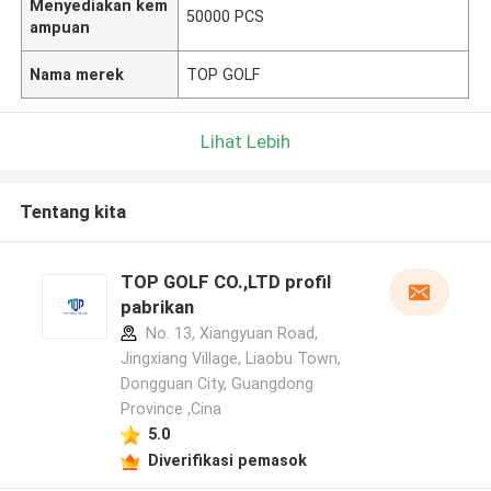
Menyediakan kem
50000 PCS
ampuan
Nama merek
TOP GOLF
Lihat Lebih
Tentang kita
TOP GOLF CO.,LTD profil
pabrikan
No. 13, Xiangyuan Road,
Jingxiang Village, Liaobu Town,
Dongguan City, Guangdong
Province ,Cina
5.0
Diverifikasi pemasok