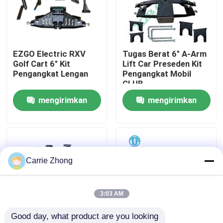
Tur Pabrik
EZGO Electric RXV
Tugas Berat 6" A-Arm
Kontrol kualitas
Golf Cart 6" Kit
Lift Car Preseden Kit
Pengangkat Lengan
Pengangkat Mobil
CLUB
Hubungi kami
mengirimkan
mengirimkan
permintaan
permintaan
Berita
Cermin Samping Kereta Golf
Carrie Zhong
Penutup Roda Kereta Golf
3:03 AM
Good day, what product are you looking 
Dasbor Kereta Golf