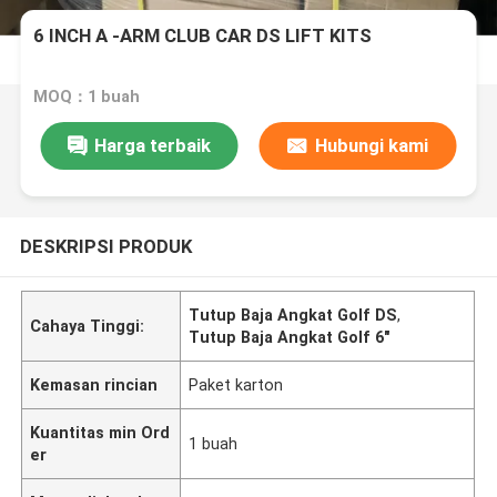
6 INCH A -ARM CLUB CAR DS LIFT KITS
MOQ：1 buah
Harga terbaik
Hubungi kami
DESKRIPSI PRODUK
Tutup Baja Angkat Golf DS
,
Cahaya Tinggi:
Tutup Baja Angkat Golf 6"
Kemasan rincian
Paket karton
Kuantitas min Ord
1 buah
er