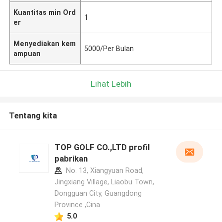
Kuantitas min Ord
1
er
Menyediakan kem
5000/Per Bulan
ampuan
Lihat Lebih
Tentang kita
TOP GOLF CO.,LTD profil
pabrikan
No. 13, Xiangyuan Road,
Jingxiang Village, Liaobu Town,
Dongguan City, Guangdong
Province ,Cina
5.0