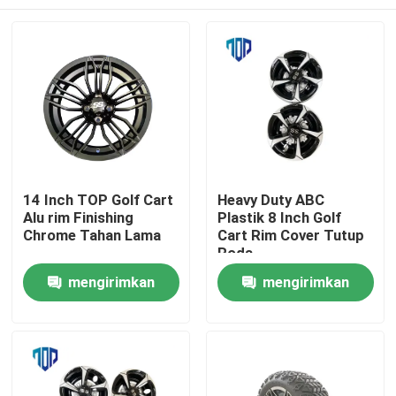
14 Inch TOP Golf Cart
Heavy Duty ABC
Alu rim Finishing
Plastik 8 Inch Golf
Chrome Tahan Lama
Cart Rim Cover Tutup
Roda
Rumah
mengirimkan
mengirimkan
permintaan
permintaan
Produk
Tentang kami