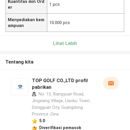
Kuantitas min Ord
1 pcs
er
Menyediakan kem
10.000 pcs
ampuan
Lihat Lebih
Tentang kita
TOP GOLF CO.,LTD profil
pabrikan
No. 13, Xiangyuan Road,
Jingxiang Village, Liaobu Town,
Dongguan City, Guangdong
Province ,Cina
5.0
Diverifikasi pemasok