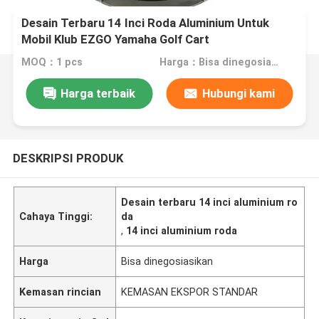
Desain Terbaru 14 Inci Roda Aluminium Untuk
Mobil Klub EZGO Yamaha Golf Cart
MOQ：1 pcs
Harga：Bisa dinegosiasikan
Harga terbaik
Hubungi kami
DESKRIPSI PRODUK
Desain terbaru 14 inci aluminium ro
Cahaya Tinggi:
da
,
14 inci aluminium roda
Harga
Bisa dinegosiasikan
Kemasan rincian
KEMASAN EKSPOR STANDAR