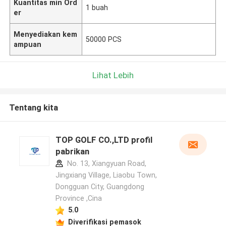
Kuantitas min Ord
1 buah
er
Menyediakan kem
50000 PCS
ampuan
Lihat Lebih
Tentang kita
TOP GOLF CO.,LTD profil
pabrikan
No. 13, Xiangyuan Road,
Jingxiang Village, Liaobu Town,
Dongguan City, Guangdong
Province ,Cina
5.0
Diverifikasi pemasok