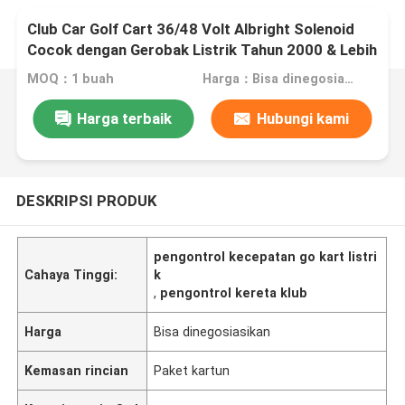
Club Car Golf Cart 36/48 Volt Albright Solenoid
Cocok dengan Gerobak Listrik Tahun 2000 & Lebih
Tinggi 101908701
MOQ：1 buah
Harga：Bisa dinegosiasikan
Harga terbaik
Hubungi kami
DESKRIPSI PRODUK
pengontrol kecepatan go kart listri
Cahaya Tinggi:
k
,
pengontrol kereta klub
Harga
Bisa dinegosiasikan
Kemasan rincian
Paket kartun