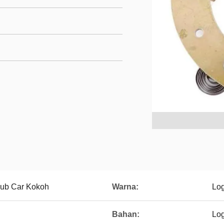
lub Car Kokoh
Warna:
Lo
Bahan:
Lo