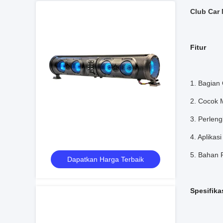
Club Car
Fitur
1. Bagian
2. Cocok 
3. Perlen
4. Aplika
5. Bahan P
Dapatkan Harga Terbaik
Spesifika