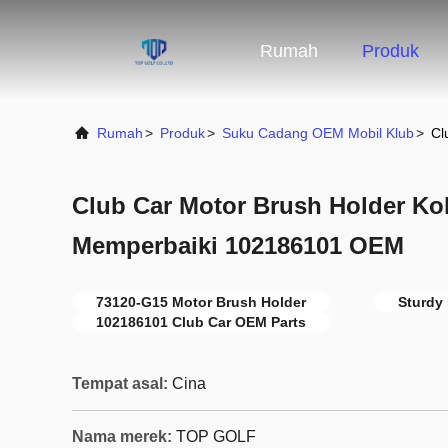
Rumah
Produk
Rumah
>
Produk
>
Suku Cadang OEM Mobil Klub
>
Cl
Club Car Motor Brush Holder K
Memperbaiki 102186101 OEM
73120-G15 Motor Brush Holder
Sturdy
102186101 Club Car OEM Parts
Tempat asal:
Cina
Nama merek:
TOP GOLF