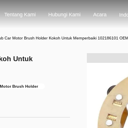
Tentang Kami
Hubungi Kami
Acara
Ind
ub Car Motor Brush Holder Kokoh Untuk Memperbaiki 102186101 OE
okoh Untuk
 Motor Brush Holder