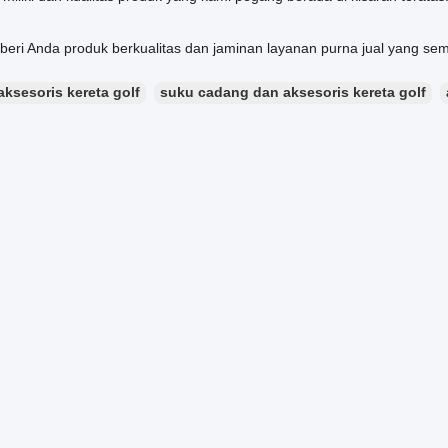
eri Anda produk berkualitas dan jaminan layanan purna jual yang se
aksesoris kereta golf
suku cadang dan aksesoris kereta golf