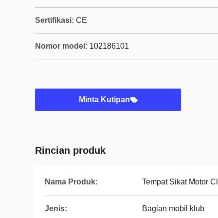
Sertifikasi:
CE
Nomor model:
102186101
Minta Kutipan
Rincian produk
Nama Produk:
Tempat Sikat Motor C
Jenis:
Bagian mobil klub