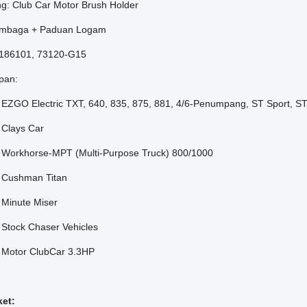
ng: Club Car Motor Brush Holder
embaga + Paduan Logam
186101, 73120-G15
pan:
 EZGO Electric TXT, 640, 835, 875, 881, 4/6-Penumpang, ST Sport, ST
 Clays Car
 Workhorse-MPT (Multi-Purpose Truck) 800/1000
 Cushman Titan
 Minute Miser
 Stock Chaser Vehicles
 Motor ClubCar 3.3HP
ket: