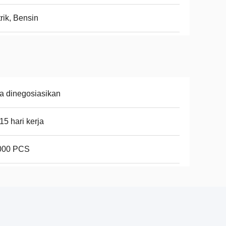
trik, Bensin
a dinegosiasikan
15 hari kerja
000 PCS