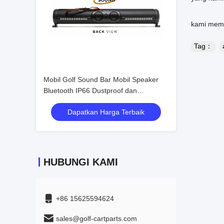
kami memb
Tag：
Mobil Golf Sound Bar Mobil Speaker
Bluetooth IP66 Dustproof dan
Waterproof Lapangan Suara Akustik
Dapatkan Harga Terbaik
Luar Biasa Audio
HUBUNGI KAMI
+86 15625594624
sales@golf-cartparts.com