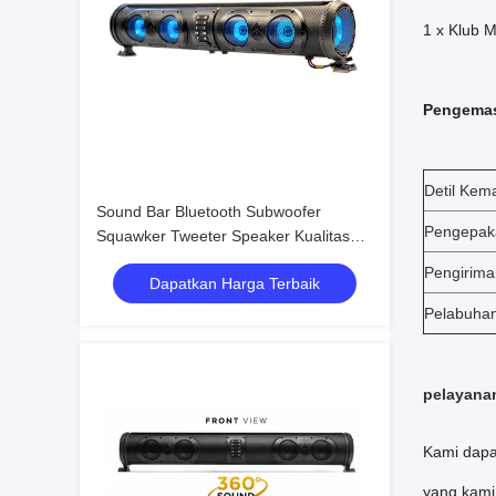
1 x Klub 
Pengemas
Detil Kem
Sound Bar Bluetooth Subwoofer
Pengepa
Squawker Tweeter Speaker Kualitas
Tinggi Marine Grade IP66 untuk Mobil
Pengirima
Dapatkan Harga Terbaik
Golf Elektrik
Pelabuha
pelayana
Kami dapa
yang kami 