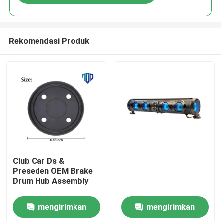
Rekomendasi Produk
Rumah
Club Car Ds &
Preseden OEM Brake
Drum Hub Assembly
Produk
mengirimkan
mengirimkan
Tentang kami