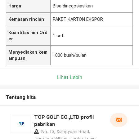
Harga
Bisa dinegosiasikan
Kemasan rincian
PAKET KARTON EKSPOR
Kuantitas min Ord
1 set
er
Menyediakan kem
1000 buah/bulan
ampuan
Lihat Lebih
Tentang kita
TOP GOLF CO.,LTD profil
pabrikan
No. 13, Xiangyuan Road,
Jingxiang Village, Liaobu Town,