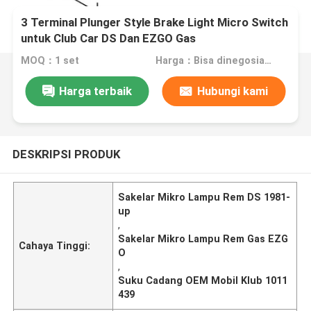
3 Terminal Plunger Style Brake Light Micro Switch
untuk Club Car DS Dan EZGO Gas
MOQ：1 set
Harga：Bisa dinegosiasikan
Harga terbaik
Hubungi kami
DESKRIPSI PRODUK
Sakelar Mikro Lampu Rem DS 1981-
up
,
Sakelar Mikro Lampu Rem Gas EZG
Cahaya Tinggi:
O
,
Suku Cadang OEM Mobil Klub 1011
439