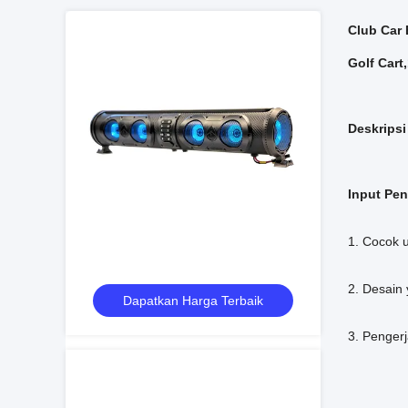
Club Car 
Golf Car
Deskripsi
Input Pe
1. Cocok 
2. Desain 
Dapatkan Harga Terbaik
3. Penger