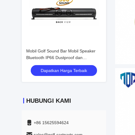
Mobil Golf Sound Bar Mobil Speaker
Bluetooth IP66 Dustproof dan
Waterproof Lapangan Suara Akustik
Dapatkan Harga Terbaik
Luar Biasa Audio
HUBUNGI KAMI
+86 15625594624
sales@golf-cartparts.com