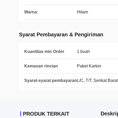
Warna:
Hitam
Syarat Pembayaran & Pengiriman
Kuantitas min Order
1 buah
Kemasan rincian
Paket Karton
Syarat-syarat pembayaran
L/C, T/T, Serikat Barat
Deskri
PRODUK TERKAIT