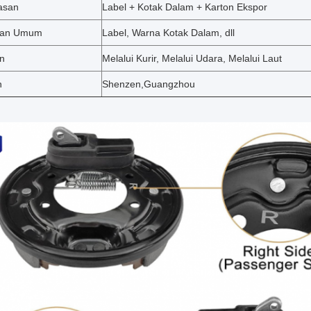
asan
Label + Kotak Dalam + Karton Ekspor
kan Umum
Label, Warna Kotak Dalam, dll
n
Melalui Kurir, Melalui Udara, Melalui Laut
n
Shenzen,Guangzhou