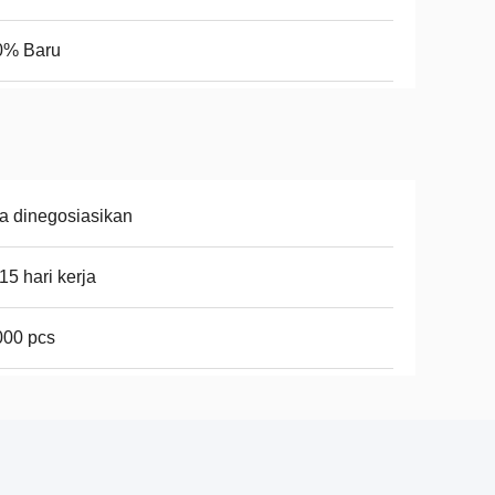
0% Baru
a dinegosiasikan
15 hari kerja
000 pcs