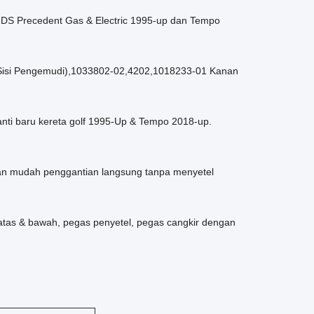
Car DS Precedent Gas & Electric 1995-up dan Tempo
(Sisi Pengemudi),1033802-02,4202,1018233-01 Kanan
anti baru kereta golf 1995-Up & Tempo 2018-up.
ngan mudah penggantian langsung tanpa menyetel
 atas & bawah, pegas penyetel, pegas cangkir dengan