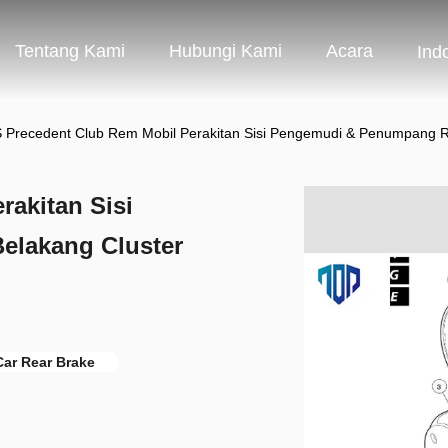
Tentang Kami
Hubungi Kami
Acara
Ind
 Precedent Club Rem Mobil Perakitan Sisi Pengemudi & Penumpang 
akitan Sisi
lakang Cluster
Car Rear Brake