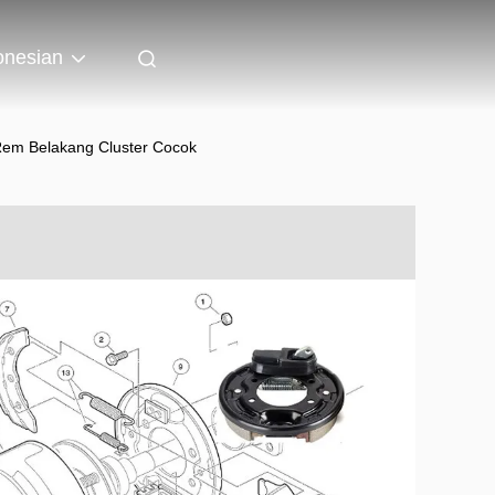
onesian
Rem Belakang Cluster Cocok