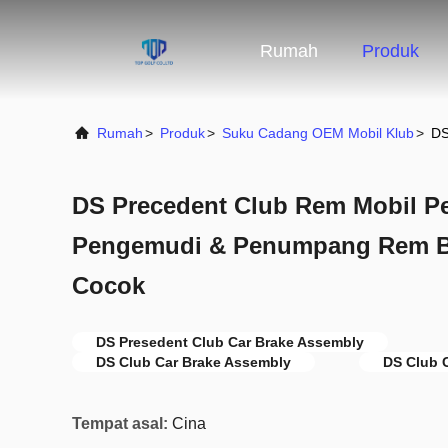
Rumah
Produk
Rumah
>
Produk
>
Suku Cadang OEM Mobil Klub
>
DS
DS Precedent Club Rem Mobil Per
Pengemudi & Penumpang Rem Be
Cocok
DS Presedent Club Car Brake Assembly
DS Club Car Brake Assembly
DS Club 
Tempat asal:
Cina