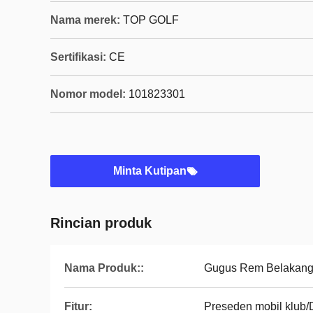
Nama merek:
TOP GOLF
Sertifikasi:
CE
Nomor model:
101823301
Minta Kutipan
Rincian produk
Nama Produk::
Gugus Rem Belakang 
Fitur:
Preseden mobil klub