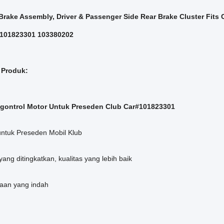
Brake Assembly, Driver & Passenger Side Rear Brake Cluster Fit
t,101823301 103380202
 Produk:
ngontrol Motor Untuk Preseden Club Car#101823301
untuk Preseden Mobil Klub
yang ditingkatkan, kualitas yang lebih baik
jaan yang indah